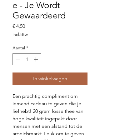
e - Je Wordt
Gewaardeerd
Prijs
€ 4,50
incl.Btw
Aantal
*
In winkelwagen
Een prachtig compliment om
iemand cadeau te geven die je
liefhebt! 20 gram losse thee van
hoge kwaliteit ingepakt door
mensen met een afstand tot de
arbeidsmarkt. Leuk om te geven