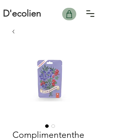
D'ecolien
Complimententhe