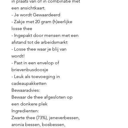
in plaats van of in combinatie met
een ansichtkaart.
- Je wordt Gewaardeerd
- Zakje met 20 gram (h)eerlijke
losse thee
- Ingepakt door mensen met een
afstand tot de arbeidsmarkt
- Losse thee waar je blij van
wordt!
- Past in een envelop of
brievenbusdoosje
- Leuk als toevoeging in
cadeaupakketten
Bewaaradvies:
Bewaar de thee afgesloten op
een donkere plek
Ingredienten:
Zwarte thee (73%), jeneverbessen,
aronia bessen, bosbessen,