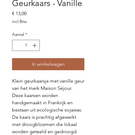
Geurkaars - Vanille
Prijs
€ 13,00
incl.Btw
Aantal
*
In winkelwagen
Klein geurkaarsje met vanille geur
van het merk Maison Séjour.
Deze kaarsen worden
handgemaakt in Frankrijk en
bestaan uit ecologische sojawas.
De kaars is prachtig afgewerkt
met droogbloemen die lokaal
worden geteeld en gedroogd.