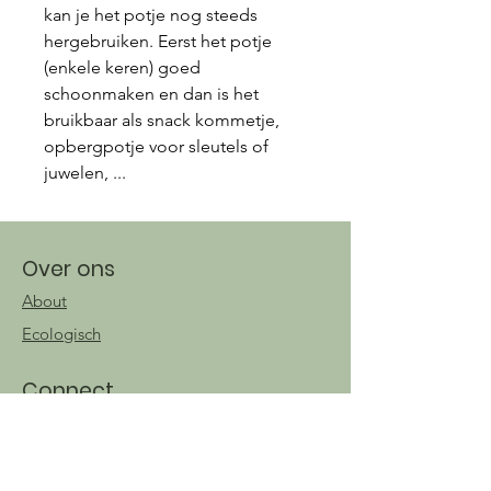
kan je het potje nog steeds
hergebruiken. Eerst het potje
(enkele keren) goed
schoonmaken en dan is het
bruikbaar als snack kommetje,
opbergpotje voor sleutels of
juwelen, ...
Over ons
About
Ecologisch
Connect
Instagram
Facebook