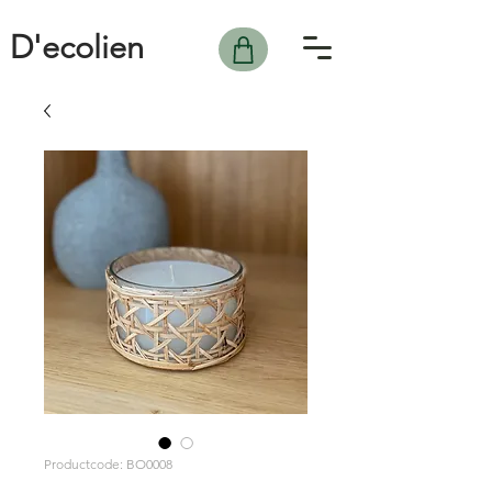
D'ecolien
Productcode: BO0008