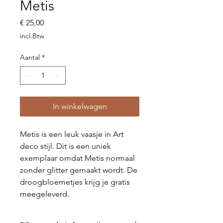
Metis
Prijs
€ 25,00
incl.Btw
Aantal
*
In winkelwagen
Metis is een leuk vaasje in Art
deco stijl. Dit is een uniek
exemplaar omdat Metis normaal
zonder glitter gemaakt wordt. De
droogbloemetjes krijg je gratis
meegeleverd.