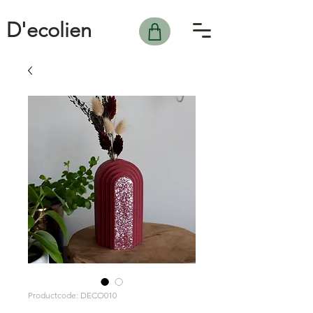
D'ecolien
Productcode: DECO010