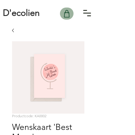
D'ecolien
Productcode: KA0002
Wenskaart 'Best