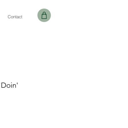
Contact
'Doin'