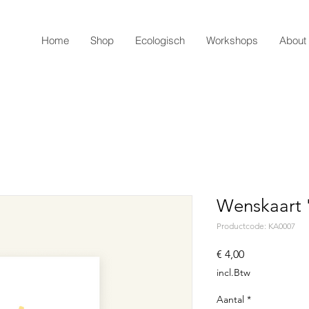
Home
Shop
Ecologisch
Workshops
About
Wenskaart 
Productcode: KA0007
Prijs
€ 4,00
incl.Btw
Aantal
*