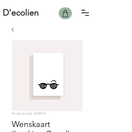
D'ecolien
Productcode: KA0014
Wenskaart