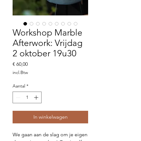
Workshop Marble
Afterwork: Vrijdag
2 oktober 19u30
Prijs
€ 60,00
incl.Btw
Aantal
*
In winkelwagen
We gaan aan de slag om je eigen