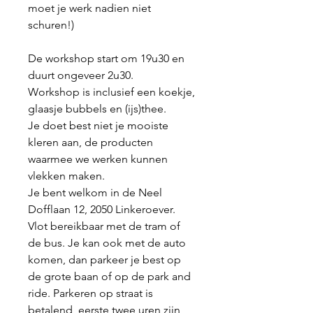
moet je werk nadien niet
schuren!)
De workshop start om 19u30 en
duurt ongeveer 2u30.
Workshop is inclusief een koekje,
glaasje bubbels en (ijs)thee.
Je doet best niet je mooiste
kleren aan, de producten
waarmee we werken kunnen
vlekken maken.
Je bent welkom in de Neel
Dofflaan 12, 2050 Linkeroever.
Vlot bereikbaar met de tram of
de bus. Je kan ook met de auto
komen, dan parkeer je best op
de grote baan of op de park and
ride. Parkeren op straat is
betalend, eerste twee uren zijn