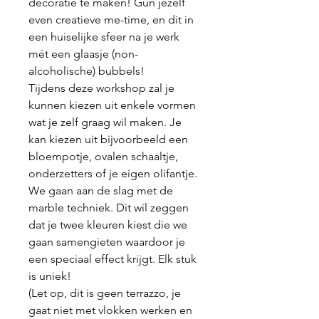
decoratie te maken! Gun jezelf
even creatieve me-time, en dit in
een huiselijke sfeer na je werk
mét een glaasje (non-
alcoholische) bubbels!
Tijdens deze workshop zal je
kunnen kiezen uit enkele vormen
wat je zelf graag wil maken. Je
kan kiezen uit bijvoorbeeld een
bloempotje, ovalen schaaltje,
onderzetters of je eigen olifantje.
We gaan aan de slag met de
marble techniek. Dit wil zeggen
dat je twee kleuren kiest die we
gaan samengieten waardoor je
een speciaal effect krijgt. Elk stuk
is uniek!
(Let op, dit is geen terrazzo, je
gaat niet met vlokken werken en