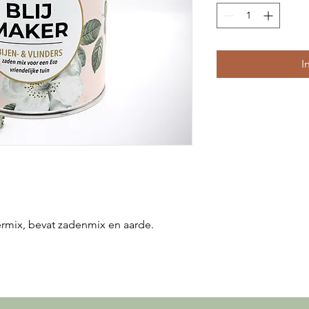
I
ermix, bevat zadenmix en aarde.