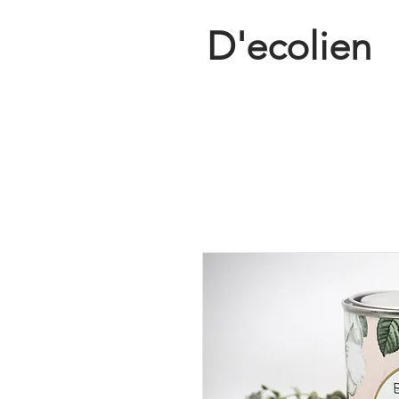
D'ecolien